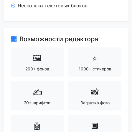
Несколько текстовых блоков
Возможности редактора
🖼️
⭐
200+ фонов
1000+ стикеров
✍️
📸
20+ шрифтов
Загрузка фото
🤖
🔲