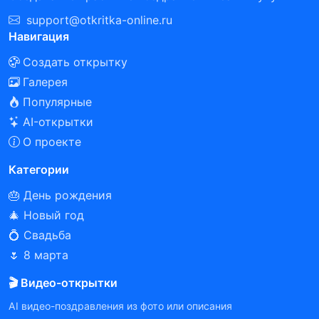
support@otkritka-online.ru
Навигация
Создать открытку
Галерея
Популярные
AI-открытки
О проекте
Категории
🎂 День рождения
🎄 Новый год
💍 Свадьба
🌷 8 марта
🎬 Видео-открытки
AI видео-поздравления из фото или описания