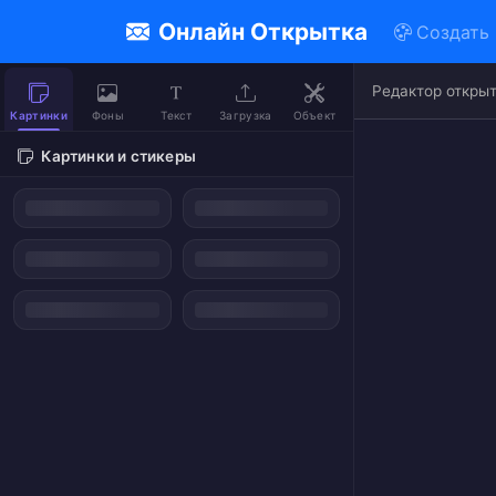
Онлайн Открытка
Создать
Редактор откры
Картинки
Фоны
Текст
Загрузка
Объект
Картинки и стикеры