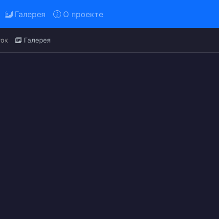
Галерея
О проекте
ток
Галерея