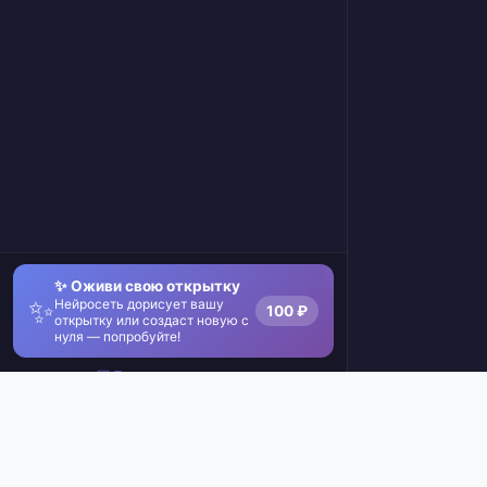
✨ Оживи свою открытку
✨
Нейросеть дорисует вашу
100 ₽
открытку или создаст новую с
нуля — попробуйте!
Посмотреть примеры
© 2026 Онлайн Открыт